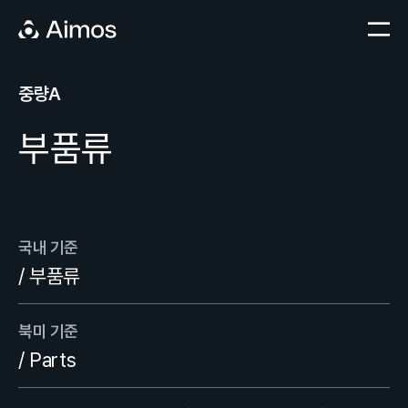
중량A
부품류
국내 기준
/ 부품류
북미 기준
/ Parts