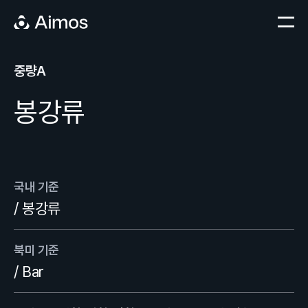
중량A
봉강류
국내 기준
/ 봉강류
북미 기준
/ Bar